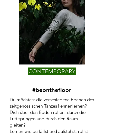
CONTEMPORARY
#beonthefloor
Du möchtest die verschiedene Ebenen des
zeitgenössischen Tanzes kennenlernen?
Dich über den Boden rollen, durch die
Luft springen und durch den Raum
gleiten?
Lernen wie du fällst und aufstehst, rollst