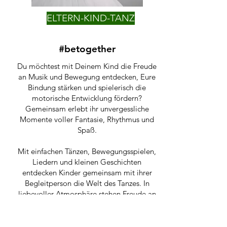
ELTERN-KIND-TANZ
#betogether
Du möchtest mit Deinem Kind die Freude
an Musik und Bewegung entdecken, Eure
Bindung stärken und spielerisch die
motorische Entwicklung fördern?
Gemeinsam erlebt ihr unvergessliche
Momente voller Fantasie, Rhythmus und
Spaß.
Mit einfachen Tänzen, Bewegungsspielen,
Liedern und kleinen Geschichten
entdecken Kinder gemeinsam mit ihrer
Begleitperson die Welt des Tanzes. In
liebevoller Atmosphäre stehen Freude an
der Bewegung, gemeinsames Erleben und
die ersten tänzerischen Erfahrungen im
Mittelpunkt.