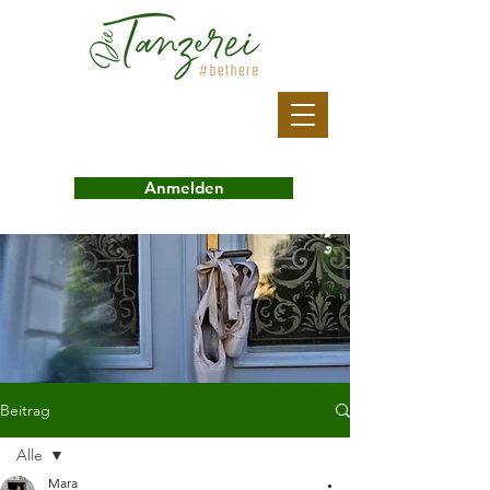
Anmelden
Beitrag
Alle
Mara