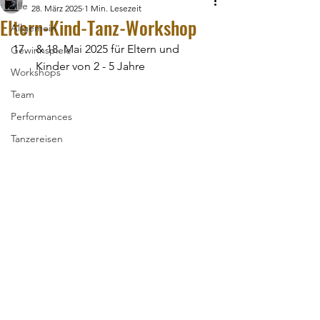
Alle
28. März 2025
1 Min. Lesezeit
Eltern-Kind-Tanz-Workshop
Allgemein
& 18. Mai 2025 für Eltern und 
Gewinnspiele
Kinder von 2 - 5 Jahre
Workshops
Team
Performances
Tanzereisen