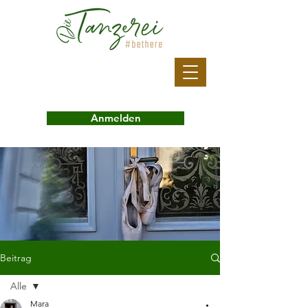
Anmelden
Beitrag
Alle
Mara