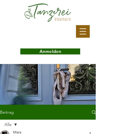
Anmelden
Beitrag
Alle
Mara