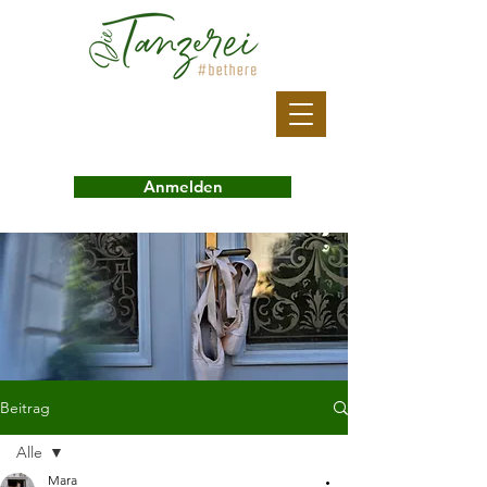
Anmelden
Beitrag
Alle
Mara